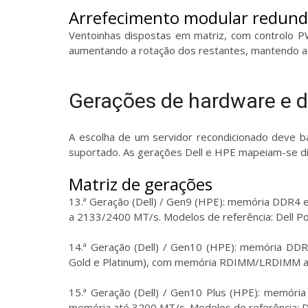
Arrefecimento modular redun
Ventoinhas dispostas em matriz, com controlo 
aumentando a rotação dos restantes, mantendo as
Gerações de hardware e d
A escolha de um servidor recondicionado deve 
suportado. As gerações Dell e HPE mapeiam-se di
Matriz de gerações
13.ª Geração (Dell) / Gen9 (HPE): memória DDR
a 2133/2400 MT/s. Modelos de referência: Dell 
14.ª Geração (Dell) / Gen10 (HPE): memória DDR4
Gold e Platinum), com memória RDIMM/LRDIMM a 
15.ª Geração (Dell) / Gen10 Plus (HPE): memóri
memória até 3200 MT/s. Modelos de referência: 