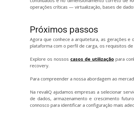
continuados e no dimensionamento correto de R
operações críticas — virtualização, bases de dado
Próximos passos
Agora que conhece a arquitetura, as gerações e o
plataforma com o perfil de carga, os requisitos d
Explore os nossos
casos de utilização
para conh
recovery.
Para compreender a nossa abordagem ao mercado 
Na revaliQ ajudamos empresas a selecionar servi
de dados, armazenamento e crescimento futuro.
connosco para identificar a configuração mais adeq