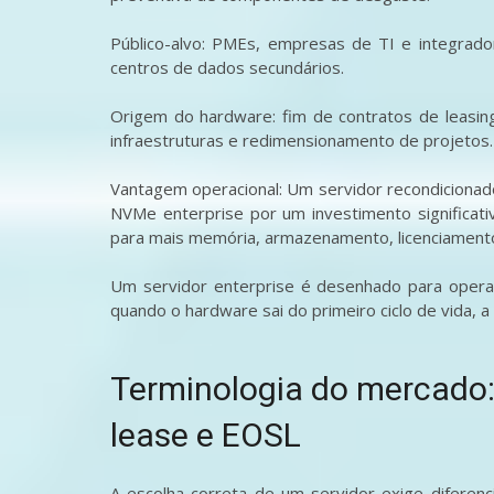
Público-alvo: PMEs, empresas de TI e integrado
centros de dados secundários.
Origem do hardware: fim de contratos de leasin
infraestruturas e redimensionamento de projetos.
Vantagem operacional: Um servidor recondiciona
NVMe enterprise por um investimento significati
para mais memória, armazenamento, licenciamento 
Um servidor enterprise é desenhado para operaç
quando o hardware sai do primeiro ciclo de vida, a m
Terminologia do mercado:
lease e EOSL
A escolha correta de um servidor exige diferen