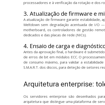
processadores e à verificação da rotação e dos r
3. Atualização de firmware e m
A atualização de firmware garante estabilidade, 
Meltdown sem degradação acentuada de I/O — e
motherboard, os controladores de gestão remota
dedicados e das placas de rede (NICs).
4. Ensaio de carga e diagnóst
Antes da aprovação final, o hardware é submetido
de erros de bit em módulos ECC. O processamen
de consumo máximo, para validar a estabilidade
S.M.A.R.T. dos discos, para deteção de setores r
Arquitetura enterprise: t
Os servidores enterprise são desenhados para
arquitetura que distingue uma plataforma de ser