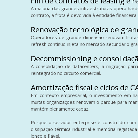
Fim de contratos de leasing e 
A maioria das grandes infraestruturas opera hard
contrato, a frota é devolvida à entidade finance
Renovação tecnológica de gran
Operadores de grande dimensão renovam frotas 
refresh contínuo injeta no mercado secundário 
Decommissioning e consolidaçã
A consolidação de datacenters, a migração parc
reintegrado no circuito comercial.
Amortização fiscal e ciclos de 
Em contexto empresarial, o investimento em ha
muitas organizações renovam o parque para mant
mantém plenamente capaz.
Porque o servidor enterprise é construído com
dissipação térmica industrial e memória registad
longo e fiável.