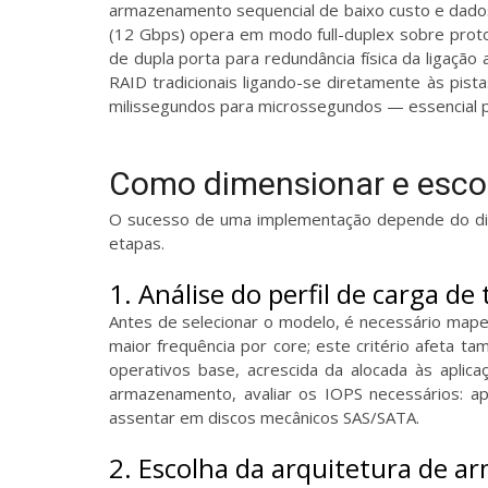
armazenamento sequencial de baixo custo e dados 
(12 Gbps) opera em modo full-duplex sobre proto
de dupla porta para redundância física da ligaçã
RAID tradicionais ligando-se diretamente às pis
milissegundos para microssegundos — essencial 
Como dimensionar e esco
O sucesso de uma implementação depende do dime
etapas.
1. Análise do perfil de carga de
Antes de selecionar o modelo, é necessário mapea
maior frequência por core; este critério afeta 
operativos base, acrescida da alocada às apli
armazenamento, avaliar os IOPS necessários: a
assentar em discos mecânicos SAS/SATA.
2. Escolha da arquitetura de 