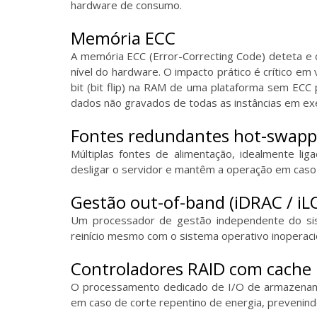
hardware de consumo.
Memória ECC
A memória ECC (Error-Correcting Code) deteta e 
nível do hardware. O impacto prático é crítico em 
bit (bit flip) na RAM de uma plataforma sem ECC
dados não gravados de todas as instâncias em ex
Fontes redundantes hot-swapp
Múltiplas fontes de alimentação, idealmente li
desligar o servidor e mantêm a operação em caso 
Gestão out-of-band (iDRAC / iLO
Um processador de gestão independente do siste
reinício mesmo com o sistema operativo inoperaci
Controladores RAID com cache 
O processamento dedicado de I/O de armazename
em caso de corte repentino de energia, prevenind